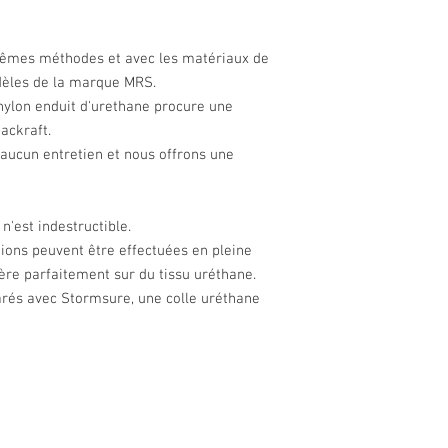
mêmes méthodes et avec les matériaux de
dèles de la marque MRS.
 nylon enduit d'urethane procure une
ackraft.
aucun entretien et nous offrons une
'est indestructible.
ons peuvent être effectuées en pleine
ère parfaitement sur du tissu uréthane.
arés avec Stormsure, une colle uréthane