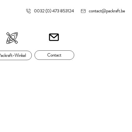
0032 (0) 473 853124
contact@packraft.be
Contact
ackraft-Winkel