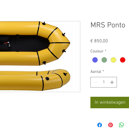
MRS Ponto
Prijs
€ 850,00
Couleur
*
Aantal
*
In winkelwagen