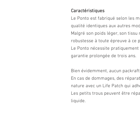
Caractéristiques
Le Ponto est fabriqué selon les 
qualité identiques aux autres mo
Malgré son poids léger, son tissu
robustesse à toute épreuve à ce p
Le Ponto nécessite pratiquement 
garantie prolongée de trois ans.
Bien évidemment, aucun packraft n
En cas de dommages, des réparati
nature avec un Life Patch qui adh
Les petits trous peuvent être rép
liquide.