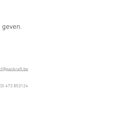
 geven.
ct@packraft.be
(0) 473 853124